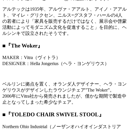
アルテックは1935年、アルヴァ・アアルト、アイノ・アアル
ト、マイレ・グリクセン、ニルス=グスタフ・ハールの4人
の若者により「家具を販売するだけではなく、展示会や啓蒙
活動によってモダニズム文化を促進すること」を目的に、ヘ
ルシンキで設立されたそうです。
■『The Woker』
MAKER：Vitra（ヴィトラ）
DESIGNER：Hella Jongerius（ヘラ・ヨンゲリウス）
ベルリンに拠点を置く、オランダ人デザイナー、ヘラ・ヨン
ゲリウスがデザインしたラウンジチェア”The Woker”。
2006年にVitra社から発売されましたが、僅かな期間で製造中
止となってしまった希少なチェア。
■『TOLEDO CHAIR SWIVEL STOOL』
Northern Ohio Industrial（ノーザンオハイオインダストリア