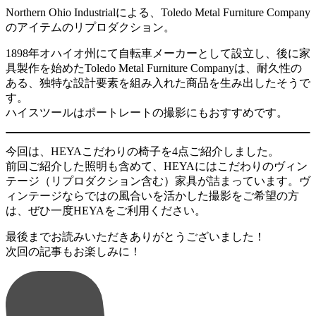
Northern Ohio Industrialによる、Toledo Metal Furniture Company
のアイテムのリプロダクション。
1898年オハイオ州にて自転車メーカーとして設立し、後に家
具製作を始めたToledo Metal Furniture Companyは、耐久性の
ある、独特な設計要素を組み入れた商品を生み出したそうで
す。
ハイスツールはポートレートの撮影にもおすすめです。
今回は、HEYAこだわりの椅子を4点ご紹介しました。
前回ご紹介した照明も含めて、HEYAにはこだわりのヴィン
テージ（リプロダクション含む）家具が詰まっています。ヴ
ィンテージならではの風合いを活かした撮影をご希望の方
は、ぜひ一度HEYAをご利用ください。
最後までお読みいただきありがとうございました！
次回の記事もお楽しみに！