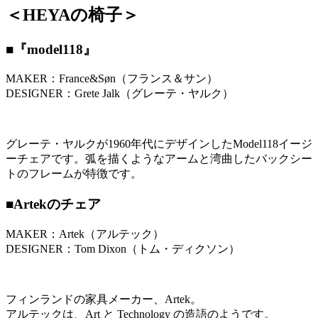
＜HEYAの椅子＞
■『model118』
MAKER：France&Søn（フランス＆サン）
DESIGNER：Grete Jalk（グレーテ・ヤルク）
グレーテ・ヤルクが1960年代にデザインしたModel118イージ
ーチェアです。弧を描くようなアームと湾曲したバックシー
トのフレームが特徴です。
■Artekのチェア
MAKER：Artek（アルテック）
DESIGNER：Tom Dixon（トム・ディクソン）
フィンランドの家具メーカー、Artek。
アルテックは、Art と Technology の造語のようです。