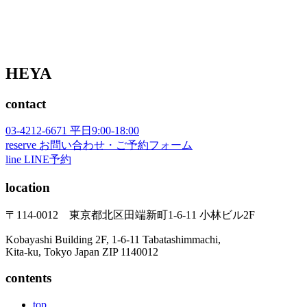
HEYA
contact
03-4212-6671
平日9:00-18:00
reserve
お問い合わせ・ご予約フォーム
line
LINE予約
location
〒114-0012 東京都北区田端新町1-6-11 小林ビル2F
Kobayashi Building 2F, 1-6-11 Tabatashimmachi,
Kita-ku, Tokyo Japan ZIP 1140012
contents
top