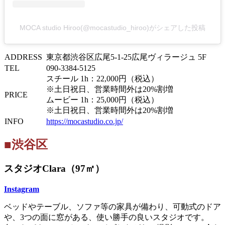
MOCA studio Hiroo(@mocastudio_hiroo)がシェアした投稿
ADDRESS
東京都渋谷区広尾5-1-25広尾ヴィラージュ 5F
TEL
090-3384-5125
スチール 1h：22,000円（税込）
※土日祝日、営業時間外は20%割増
PRICE
ムービー 1h：25,000円（税込）
※土日祝日、営業時間外は20%割増
INFO
https://mocastudio.co.jp/
■渋谷区
スタジオClara（97㎡）
Instagram
ベッドやテーブル、ソファ等の家具が備わり、可動式のドア
や、3つの面に窓がある、使い勝手の良いスタジオです。