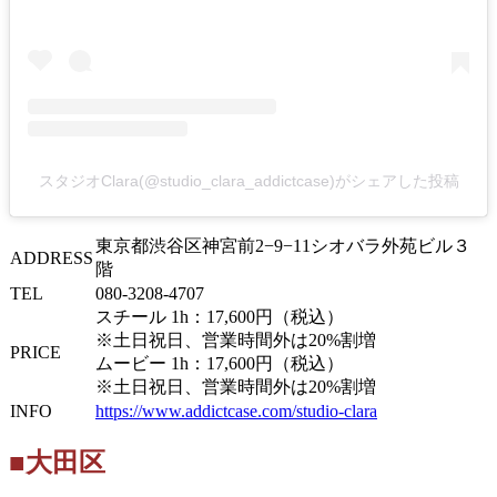
スタジオClara(@studio_clara_addictcase)がシェアした投稿
東京都渋谷区神宮前2−9−11シオバラ外苑ビル３
ADDRESS
階
TEL
080-3208-4707
スチール 1h：17,600円（税込）
※土日祝日、営業時間外は20%割増
PRICE
ムービー 1h：17,600円（税込）
※土日祝日、営業時間外は20%割増
INFO
https://www.addictcase.com/studio-clara
■大田区