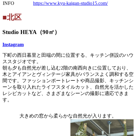
INFO
https://www.kyu-kaigan-studio15.com/
■北区
Studio HEYA（90㎡）
Instagram
下町の西日暮里と田端の間に位置する、キッチン併設のハウ
ススタジオです。
朝も夕も自然光が差し込む2階の南西向きに位置しており、
木とアイアンとヴィンテージ家具がバランスよく調和する空
間です。ファッションポートレートや商品撮影、キッチンシ
ーンを取り入れたライフスタイルカット、自然光を活かした
レシピカットなど、さまざまなシーンの撮影に適応できま
す。
大きめの窓から柔らかな自然光が入ります。