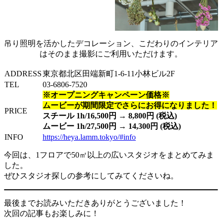
吊り照明を活かしたデコレーション、こだわりのインテリア
はそのまま撮影にご利用いただけます。
ADDRESS
東京都北区田端新町1-6-11小林ビル2F
TEL
03-6806-7520
※オープニングキャンペーン価格※
ムービーが期間限定でさらにお得になりました！
PRICE
スチール 1h/16,500円 → 8,800円 (税込)
ムービー 1h/27,500円 → 14,300円 (税込)
INFO
https://heya.lamm.tokyo/#info
今回は、1フロアで50㎡以上の広いスタジオをまとめてみま
した。
ぜひスタジオ探しの参考にしてみてくださいね。
最後までお読みいただきありがとうございました！
次回の記事もお楽しみに！